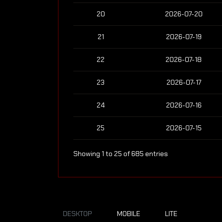
20
2026-07-20
21
2026-07-19
22
2026-07-18
23
2026-07-17
24
2026-07-16
25
2026-07-15
Showing 1 to 25 of 685 entries
DESKTOP
MOBILE
LITE