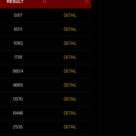
RESULT
5917
DETAIL
6011
DETAIL
1083
DETAIL
1739
DETAIL
8824
DETAIL
4885
DETAIL
0570
DETAIL
8446
DETAIL
2535
DETAIL