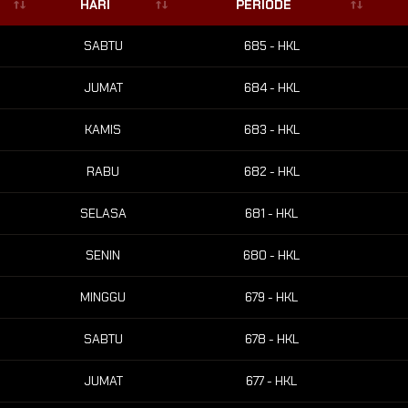
HARI
PERIODE
SABTU
685 - HKL
JUMAT
684 - HKL
KAMIS
683 - HKL
RABU
682 - HKL
SELASA
681 - HKL
SENIN
680 - HKL
MINGGU
679 - HKL
SABTU
678 - HKL
JUMAT
677 - HKL