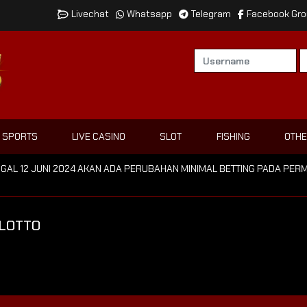
Livechat
Whatsapp
Telegram
Facebook Gr
SPORTS
LIVE CASINO
SLOT
FISHING
OTH
2 JUNI 2024 AKAN ADA PERUBAHAN MINIMAL BETTING PADA PERMAINAN
 LOTTO