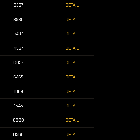
9237
DETAIL
3930
DETAIL
7437
DETAIL
4937
DETAIL
0037
DETAIL
6465
DETAIL
1869
DETAIL
1545
DETAIL
6880
DETAIL
8568
DETAIL