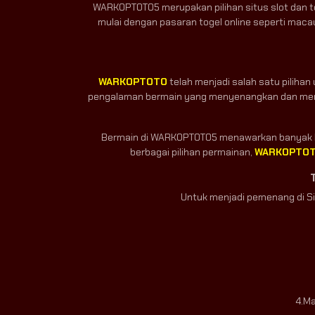
WARKOPTOTO5 merupakan pilihan situs slot dan tog
mulai dengan pasaran togel online seperti mac
WARKOPTOTO
telah menjadi salah satu pilihan
pengalaman bermain yang menyenangkan dan meng
Bermain di WARKOPTOTO5 menawarkan banyak keu
berbagai pilihan permainan,
WARKOPTO
Untuk menjadi pemenang di S
4.Ma