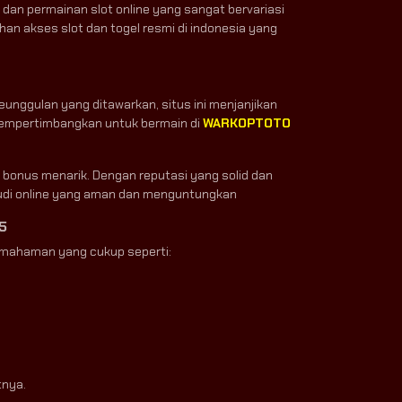
 dan permainan slot online yang sangat bervariasi
n akses slot dan togel resmi di indonesia yang
eunggulan yang ditawarkan, situs ini menjanjikan
empertimbangkan untuk bermain di
WARKOPTOTO
bonus menarik. Dengan reputasi yang solid dan
 judi online yang aman dan menguntungkan
5
 pemahaman yang cukup seperti:
tnya.