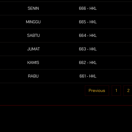
SENIN
666 - HKL
MINGGU
665 - HKL
SABTU
664 - HKL
JUMAT
663 - HKL
KAMIS
662 - HKL
RABU
661 - HKL
Previous
1
2