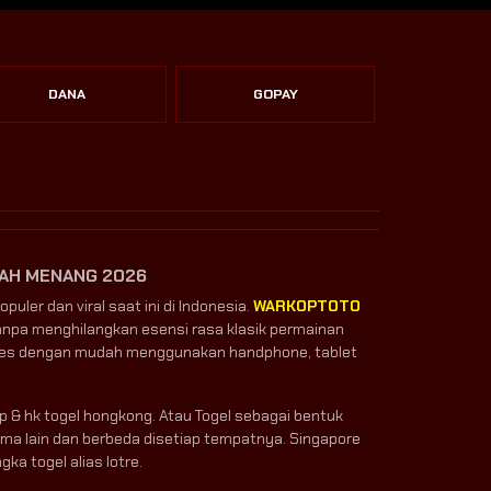
DANA
GOPAY
DAH MENANG 2026
uler dan viral saat ini di Indonesia.
WARKOPTOTO
Tanpa menghilangkan esensi rasa klasik permainan
es dengan mudah menggunakan handphone, tablet
gp & hk togel hongkong. Atau Togel sebagai bentuk
ama lain dan berbeda disetiap tempatnya. Singapore
a togel alias lotre.