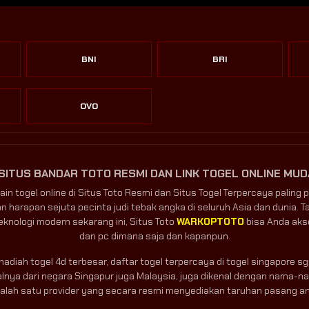
BNI
BRI
OVO
SITUS BANDAR TOTO RESMI DAN LINK TOGEL ONLINE MU
togel online di Situs Toto Resmi dan Situs Togel Terpercaya paling pop
 harapan sejuta pecinta judi tebak angka di seluruh Asia dan dunia. 
knologi modern sekarang ini, Situs Toto
WARKOPTOTO
bisa Anda aks
dan pc dimana saja dan kapanpun.
hadiah togel 4d terbesar, daftar togel terpercaya di togel singapore s
alnya dari negara Singapur juga Malaysia, juga dikenal dengan nama-n
salah satu provider yang secara resmi menyediakan taruhan pasang angk