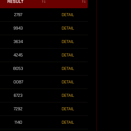
RESULT
2797
DETAIL
9943
DETAIL
3634
DETAIL
4245
DETAIL
8053
DETAIL
0087
DETAIL
6723
DETAIL
7292
DETAIL
1140
DETAIL