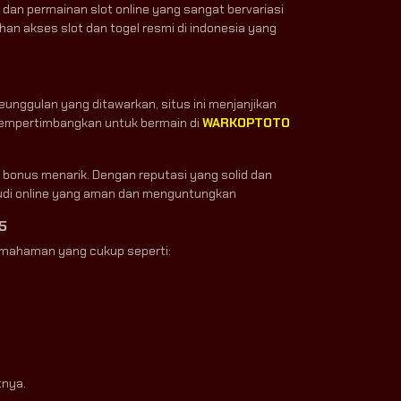
 dan permainan slot online yang sangat bervariasi
n akses slot dan togel resmi di indonesia yang
eunggulan yang ditawarkan, situs ini menjanjikan
empertimbangkan untuk bermain di
WARKOPTOTO
bonus menarik. Dengan reputasi yang solid dan
 judi online yang aman dan menguntungkan
5
 pemahaman yang cukup seperti:
tnya.