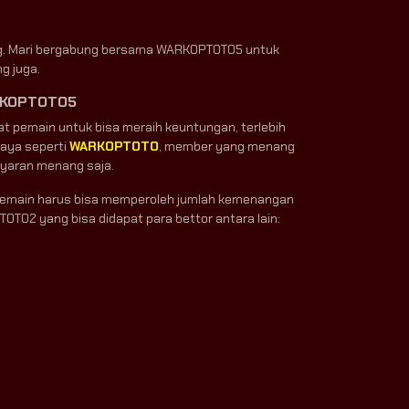
ang. Mari bergabung bersama WARKOPTOTO5 untuk
g juga.
RKOPTOTO5
t pemain untuk bisa meraih keuntungan, terlebih
caya seperti
WARKOPTOTO
, member yang menang
ayaran menang saja.
, pemain harus bisa memperoleh jumlah kemenangan
TOTO2 yang bisa didapat para bettor antara lain: