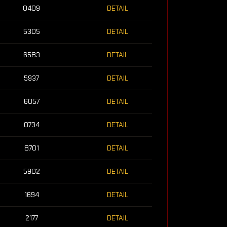
0409
DETAIL
5305
DETAIL
6583
DETAIL
5937
DETAIL
6057
DETAIL
0734
DETAIL
8701
DETAIL
5902
DETAIL
1694
DETAIL
2177
DETAIL