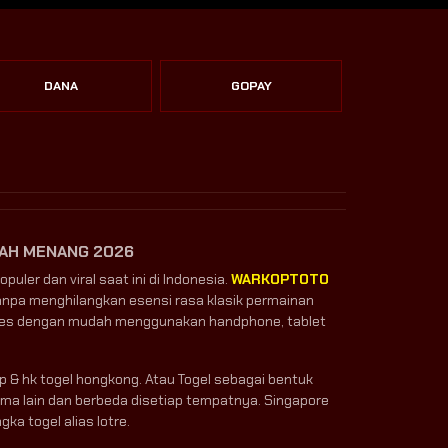
DANA
GOPAY
DAH MENANG 2026
uler dan viral saat ini di Indonesia.
WARKOPTOTO
Tanpa menghilangkan esensi rasa klasik permainan
es dengan mudah menggunakan handphone, tablet
gp & hk togel hongkong. Atau Togel sebagai bentuk
ama lain dan berbeda disetiap tempatnya. Singapore
a togel alias lotre.