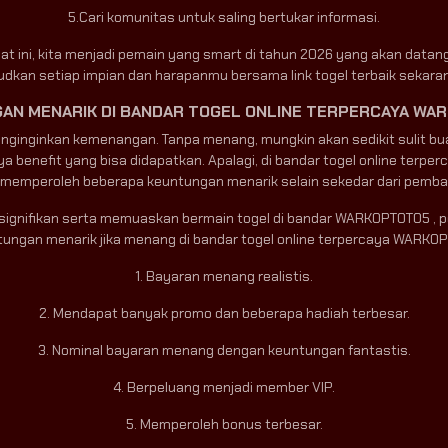
5.Cari komunitas untuk saling bertukar informasi.
at ini, kita menjadi pemain yang smart di tahun 2026 yang akan dat
dkan setiap impian dan harapanmu bersama link togel terbaik sekaran
AN MENARIK DI BANDAR TOGEL ONLINE TERPERCAYA WA
enginginkan kemenangan. Tanpa menang, mungkin akan sedikit sulit bua
benefit yang bisa didapatkan. Apalagi, di bandar togel online terper
 memperoleh beberapa keuntungan menarik selain sekedar dari pemb
g signifikan serta memuaskan bermain togel di bandar WARKOPTOTO5 
ntungan menarik jika menang di bandar togel online terpercaya WARKOP
1. Bayaran menang realistis.
2. Mendapat banyak promo dan beberapa hadiah terbesar.
3. Nominal bayaran menang dengan keuntungan fantastis.
4. Berpeluang menjadi member VIP.
5. Memperoleh bonus terbesar.