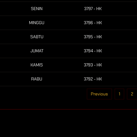
SENIN
3797 - HK
MINGGU
3796 - HK
SABTU
3795 - HK
JUMAT
3794 - HK
KAMIS
3793 - HK
RABU
3792 - HK
Previous
1
2